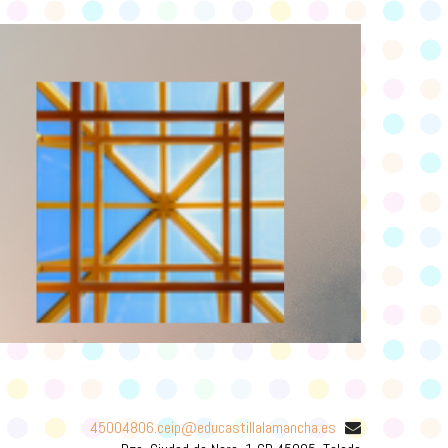
45004806.ceip@educastillalamancha.es