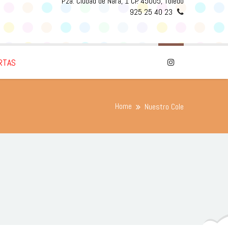
Pza. Ciudad de Nara, 1 CP. 45005, Toledo
925 25 40 23
RTAS
Home
Nuestro Cole