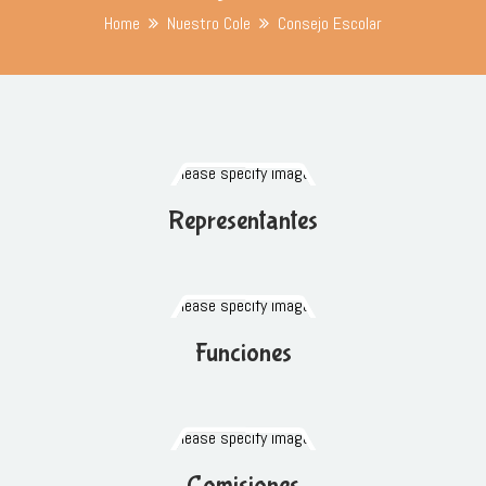
Home
Nuestro Cole
Consejo Escolar
Representantes
Funciones
Comisiones