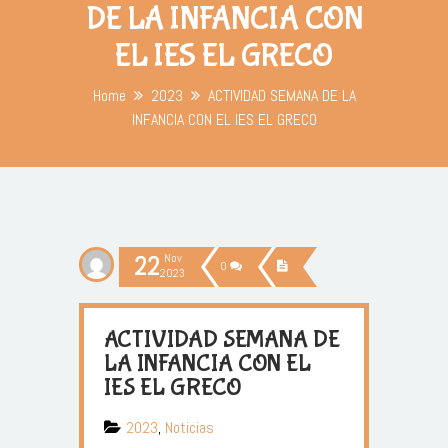
DE LA INFANCIA CON
EL IES EL GRECO
Home
2023
ACTIVIDAD SEMANA DE LA
INFANCIA CON EL IES EL GRECO
22
Nov
0
2023
ACTIVIDAD SEMANA DE
LA INFANCIA CON EL
IES EL GRECO
2023
,
Noticias