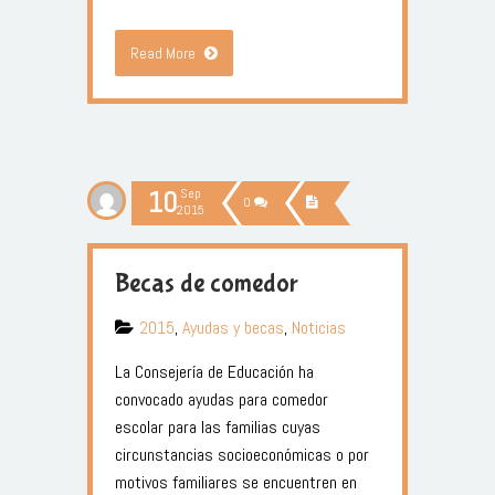
Read More
10
Sep
0
2015
Becas de comedor
2015
,
Ayudas y becas
,
Noticias
La Consejería de Educación ha
convocado ayudas para comedor
escolar para las familias cuyas
circunstancias socioeconómicas o por
motivos familiares se encuentren en