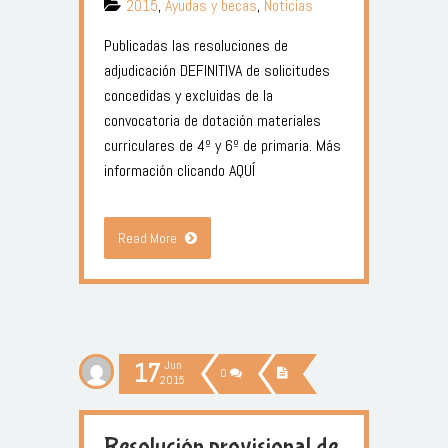
2015
,
Ayudas y becas
,
Noticias
Publicadas las resoluciones de
adjudicación DEFINITIVA de solicitudes
concedidas y excluidas de la
convocatoria de dotación materiales
curriculares de 4º y 6º de primaria. Más
información clicando AQUÍ
Read More
17
Jun
0
2015
Resolución provisional de