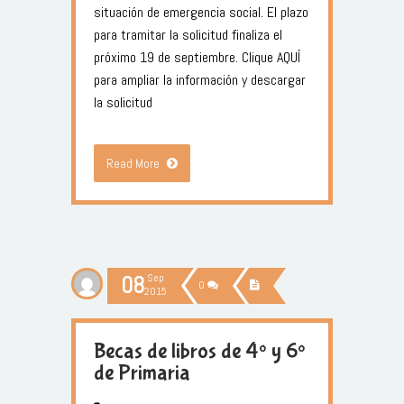
situación de emergencia social. El plazo
para tramitar la solicitud finaliza el
próximo 19 de septiembre. Clique AQUÍ
para ampliar la información y descargar
la solicitud
Read More
08
Sep
0
2015
Becas de libros de 4º y 6º
de Primaria