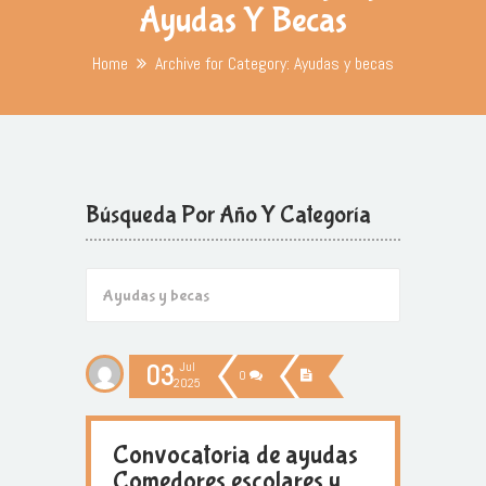
Ayudas Y Becas
Home
Archive for Category: Ayudas y becas
Búsqueda Por Año Y Categoría
03
Jul
0
2025
Convocatoria de ayudas
Comedores escolares y