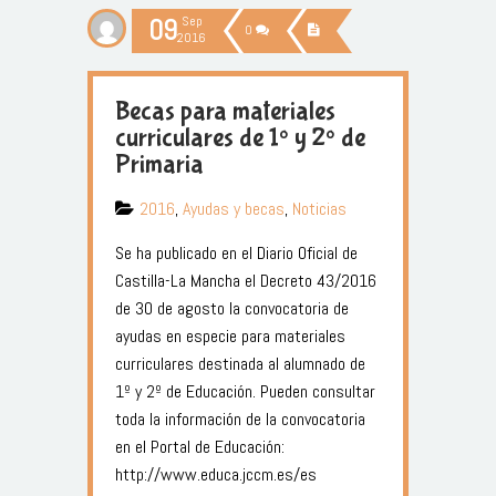
09
Sep
0
2016
Becas para materiales
curriculares de 1º y 2º de
Primaria
2016
,
Ayudas y becas
,
Noticias
Se ha publicado en el Diario Oficial de
Castilla-La Mancha el Decreto 43/2016
de 30 de agosto la convocatoria de
ayudas en especie para materiales
curriculares destinada al alumnado de
1º y 2º de Educación. Pueden consultar
toda la información de la convocatoria
en el Portal de Educación:
http://www.educa.jccm.es/es