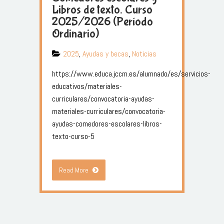
Libros de texto. Curso
2025/2026 (Período
Ordinario)
2025
,
Ayudas y becas
,
Noticias
https://www.educa.jccm.es/alumnado/es/servicios-
educativos/materiales-
curriculares/convocatoria-ayudas-
materiales-curriculares/convocatoria-
ayudas-comedores-escolares-libros-
texto-curso-5
Read More