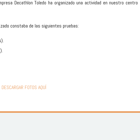
presa Decathlon Toledo ha organizado una actividad en nuestro centro co
lizado constaba de las siguientes pruebas:
).
).
.
DESCARGAR FOTOS AQUÍ