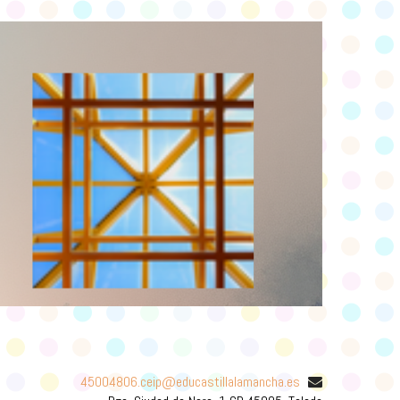
45004806.ceip@educastillalamancha.es