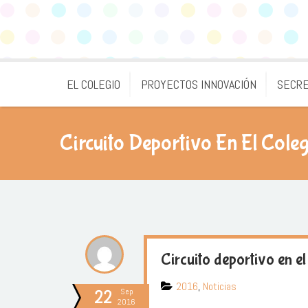
EL COLEGIO
PROYECTOS INNOVACIÓN
SECRE
Circuito Deportivo En El Cole
Circuito deportivo en el
2016
,
Noticias
22
Sep
2016