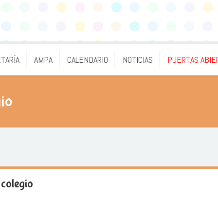
TARÍA
AMPA
CALENDARIO
NOTICIAS
PUERTAS ABIE
gio
 colegio