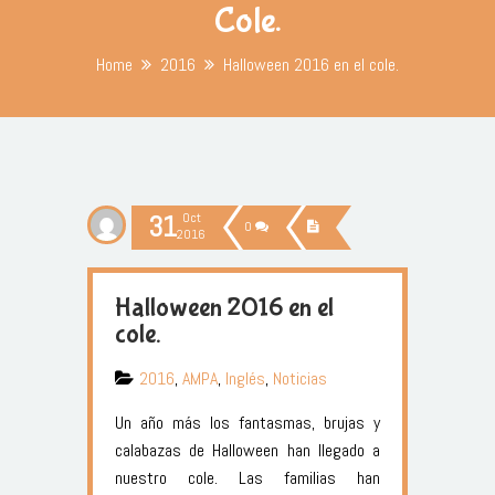
Cole.
Home
2016
Halloween 2016 en el cole.
31
Oct
0
2016
Halloween 2016 en el
cole.
2016
,
AMPA
,
Inglés
,
Noticias
Un año más los fantasmas, brujas y
calabazas de Halloween han llegado a
nuestro cole. Las familias han