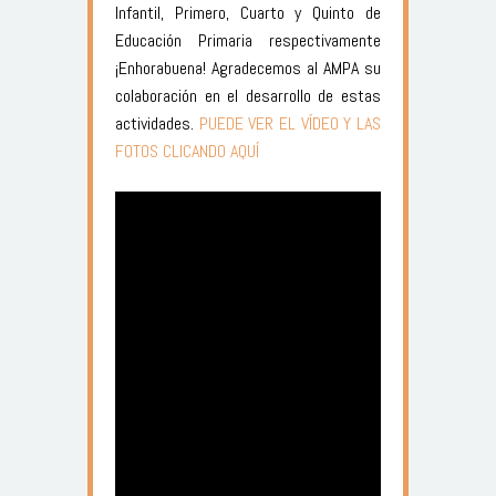
Infantil, Primero, Cuarto y Quinto de
Educación Primaria respectivamente
¡Enhorabuena! Agradecemos al AMPA su
colaboración en el desarrollo de estas
actividades.
PUEDE VER EL VÍDEO Y LAS
FOTOS CLICANDO AQUÍ