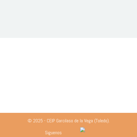
© 2025 - CEIP Garcilaso de la Vega (Toledo).
Siguenos