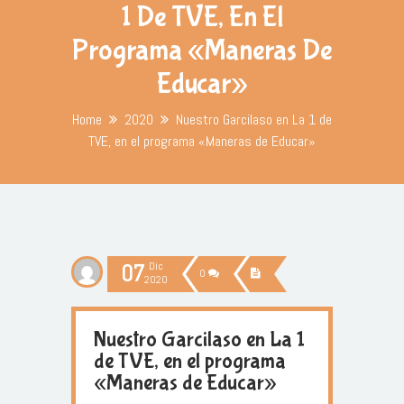
1 De TVE, En El
Programa «Maneras De
Educar»
Home
2020
Nuestro Garcilaso en La 1 de
TVE, en el programa «Maneras de Educar»
07
Dic
0
2020
Nuestro Garcilaso en La 1
de TVE, en el programa
«Maneras de Educar»