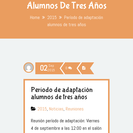
Alumnos De Tres Años
Home
2015
Período de adaptación
alumnos de tres años
02
Sep
0
2015
Período de adaptación
alumnos de tres años
2015
,
Noticias
,
Reuniones
Reunión período de adaptación: Viernes
4 de septiembre a las 12:00 en el salón