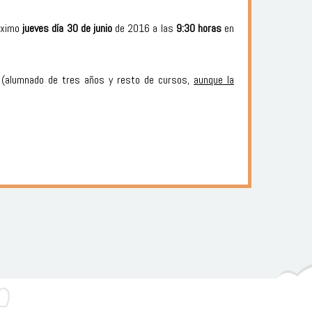
róximo
jueves día 30 de junio
de 2016 a las
9:30 horas
en
o (alumnado de tres años y resto de cursos,
aunque la