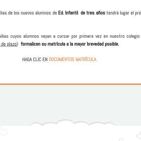
ilias de los nuevos alumnos de
Ed. Infantil de tres años
tendrá lugar el p
milias cuyos alumnos vayan a cursar por primera vez en nuestro colegi
 de plazo
)
formalicen su matrícula a la mayor brevedad posible.
ión HAGA CLIC EN
DOCUMENTOS MATRÍCULA
.