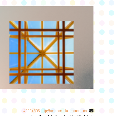
45004806.ceip@educastillalamancha.es