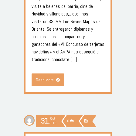
visita a belenes del barrio, cine de
Navidad y villancicos,…etc , nos
visitaron SS. MM Los Reyes Magos de
Oriente. Se entregaron diplomas y
premios a los participantes y
ganadores del «VII Concurso de tarjetas
navideñas» y el AMPA nos obsequió el
tradicional chocolate […]
Read More
31
Oct
0
2016