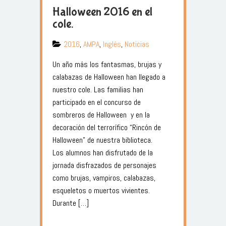
Halloween 2016 en el
cole.
2016
,
AMPA
,
Inglés
,
Noticias
Un año más los fantasmas, brujas y
calabazas de Halloween han llegado a
nuestro cole. Las familias han
participado en el concurso de
sombreros de Halloween y en la
decoración del terrorífico “Rincón de
Halloween” de nuestra biblioteca.
Los alumnos han disfrutado de la
jornada disfrazados de personajes
como brujas, vampiros, calabazas,
esqueletos o muertos vivientes.
Durante […]