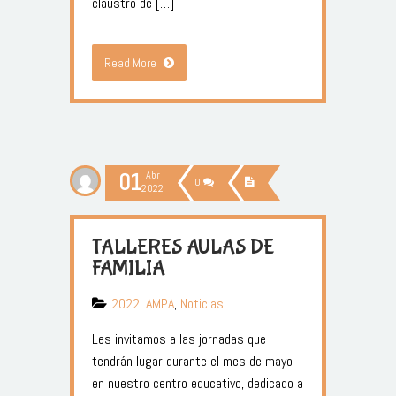
claustro de […]
Read More
01
Abr
0
2022
TALLERES AULAS DE
FAMILIA
2022
,
AMPA
,
Noticias
Les invitamos a las jornadas que
tendrán lugar durante el mes de mayo
en nuestro centro educativo, dedicado a