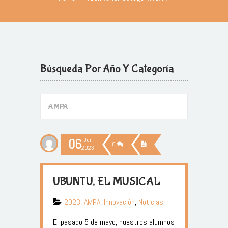
Búsqueda Por Año Y Categoría
06
Jun
0
2023
UBUNTU, EL MUSICAL
2023
,
AMPA
,
Innovación
,
Noticias
El pasado 5 de mayo, nuestros alumnos