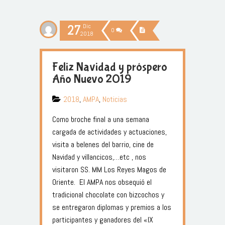
27
Dic
0
2018
Feliz Navidad y próspero
Año Nuevo 2019
2018
,
AMPA
,
Noticias
Como broche final a una semana
cargada de actividades y actuaciones,
visita a belenes del barrio, cine de
Navidad y villancicos,…etc , nos
visitaron SS. MM Los Reyes Magos de
Oriente. El AMPA nos obsequió el
tradicional chocolate con bizcochos y
se entregaron diplomas y premios a los
participantes y ganadores del «IX