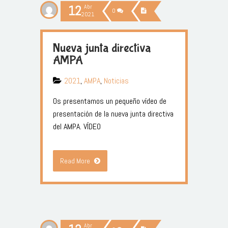
12
Abr
0
2021
Nueva junta directiva
AMPA
2021
,
AMPA
,
Noticias
Os presentamos un pequeño vídeo de
presentación de la nueva junta directiva
del AMPA. VÍDEO
Read More
Abr