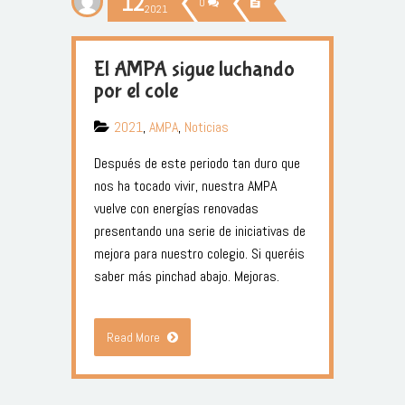
12
0
2021
El AMPA sigue luchando
por el cole
2021
,
AMPA
,
Noticias
Después de este periodo tan duro que
nos ha tocado vivir, nuestra AMPA
vuelve con energías renovadas
presentando una serie de iniciativas de
mejora para nuestro colegio. Si queréis
saber más pinchad abajo. Mejoras.
Read More