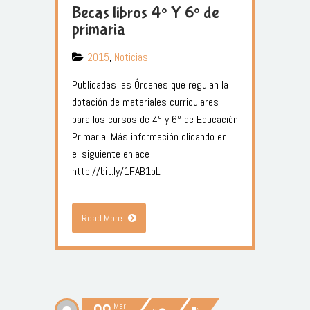
Becas libros 4º Y 6º de
primaria
2015
,
Noticias
Publicadas las Órdenes que regulan la
dotación de materiales curriculares
para los cursos de 4º y 6º de Educación
Primaria. Más información clicando en
el siguiente enlace
http://bit.ly/1FAB1bL
Read More
Mar