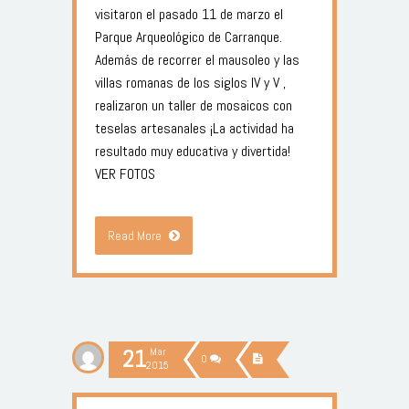
visitaron el pasado 11 de marzo el
Parque Arqueológico de Carranque.
Además de recorrer el mausoleo y las
villas romanas de los siglos lV y V ,
realizaron un taller de mosaicos con
teselas artesanales ¡La actividad ha
resultado muy educativa y divertida!
VER FOTOS
Read More
21
Mar
0
2015