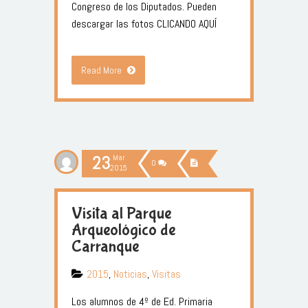
Congreso de los Diputados. Pueden
descargar las fotos CLICANDO AQUÍ
Read More
23
Mar
0
2015
Visita al Parque
Arqueológico de
Carranque
2015
,
Noticias
,
Visitas
Los alumnos de 4º de Ed. Primaria