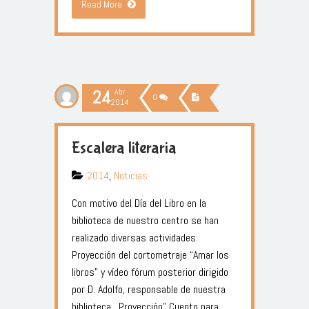
Read More
24
Abr
0
2014
Escalera literaria
2014
,
Noticias
Con motivo del Día del Libro en la
biblioteca de nuestro centro se han
realizado diversas actividades:
Proyección del cortometraje “Amar los
libros” y vídeo fórum posterior dirigido
por D. Adolfo, responsable de nuestra
biblioteca. Proyección” Cuento para