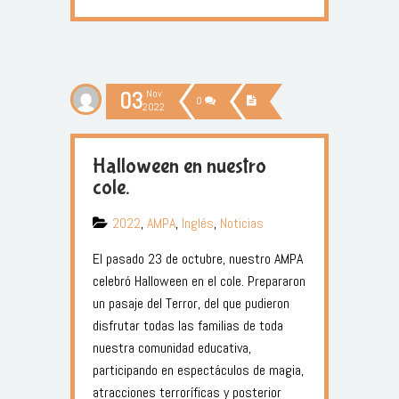
03
Nov
0
2022
Halloween en nuestro
cole.
2022
,
AMPA
,
Inglés
,
Noticias
El pasado 23 de octubre, nuestro AMPA
celebró Halloween en el cole. Prepararon
un pasaje del Terror, del que pudieron
disfrutar todas las familias de toda
nuestra comunidad educativa,
participando en espectáculos de magia,
atracciones terroríficas y posterior