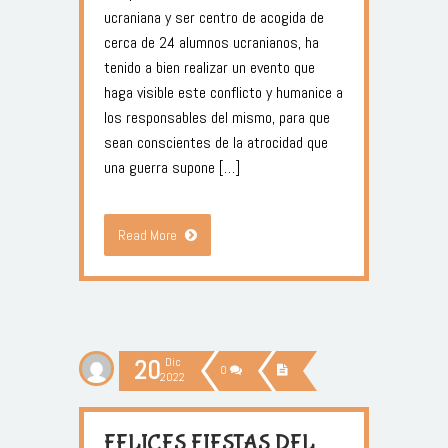
ucraniana y ser centro de acogida de
cerca de 24 alumnos ucranianos, ha
tenido a bien realizar un evento que
haga visible este conflicto y humanice a
los responsables del mismo, para que
sean conscientes de la atrocidad que
una guerra supone […]
Read More
20
Dic
0
2022
FELICES FIESTAS DEL