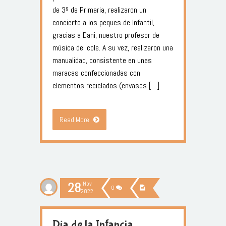
de 3º de Primaria, realizaron un
concierto a los peques de Infantil,
gracias a Dani, nuestro profesor de
música del cole. A su vez, realizaron una
manualidad, consistente en unas
maracas confeccionadas con
elementos reciclados (envases […]
Read More
28
Nov
0
2022
Día de la Infancia