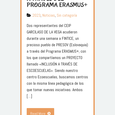
PROGRAMA ERASMUS+
2023
,
Noticias
,
Sin categoría
Dos representantes del CEIP
GARCILASO DE LA VEGA acudieron
durante una semana a FINTICE, un
precioso pueblo de PRESOV (Eslovaquia)
a través del Programa ERASMUS+, con
los que compartíamos un PROYECTO
llamado «INCLUSIÓN A TRAVÉS DE
ESCOESCUELAS». Siendo nuestro
centro Ecoescuelas, buscamos centros
con la misma línea pedagógica de los
que tomar nuevas iniciativas. Ambos
[…]
Read More