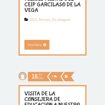
CEIP GARCILASO DE LA
VEGA
2022
,
Noticias
,
Sin categoría
Read More
16
Dic
0
2022
VISITA DE LA
CONSEJERA DE
EDUCACIÓN A NUESTRO