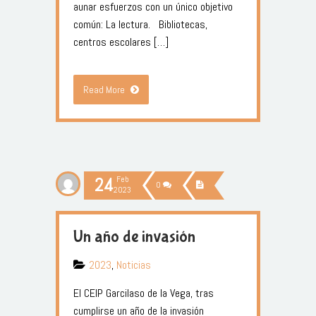
aunar esfuerzos con un único objetivo
común: La lectura. Bibliotecas,
centros escolares […]
Read More
24
Feb
0
2023
Un año de invasión
2023
,
Noticias
El CEIP Garcilaso de la Vega, tras
cumplirse un año de la invasión