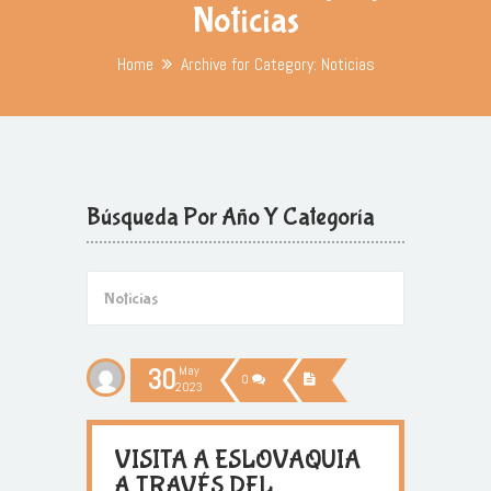
Noticias
Home
Archive for Category: Noticias
Búsqueda Por Año Y Categoría
30
May
0
2023
VISITA A ESLOVAQUIA
A TRAVÉS DEL