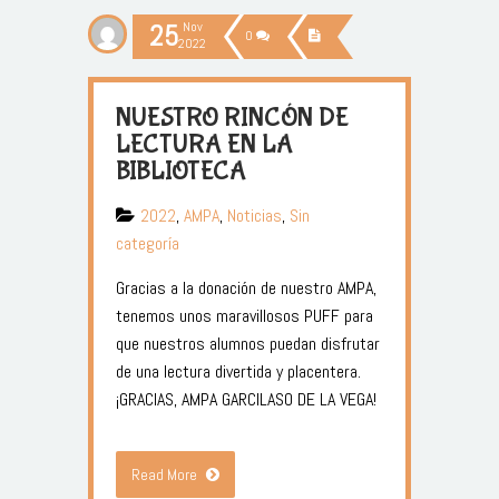
25
Nov
0
2022
NUESTRO RINCÓN DE
LECTURA EN LA
BIBLIOTECA
2022
,
AMPA
,
Noticias
,
Sin
categoría
Gracias a la donación de nuestro AMPA,
tenemos unos maravillosos PUFF para
que nuestros alumnos puedan disfrutar
de una lectura divertida y placentera.
¡GRACIAS, AMPA GARCILASO DE LA VEGA!
Read More