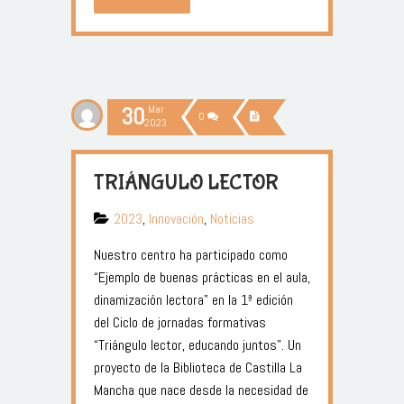
30
Mar
0
2023
TRIÁNGULO LECTOR
2023
,
Innovación
,
Noticias
Nuestro centro ha participado como
“Ejemplo de buenas prácticas en el aula,
dinamización lectora” en la 1ª edición
del Ciclo de jornadas formativas
“Triángulo lector, educando juntos”. Un
proyecto de la Biblioteca de Castilla La
Mancha que nace desde la necesidad de