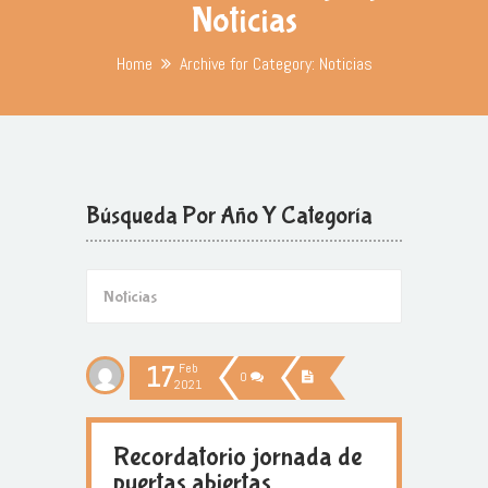
Noticias
Home
Archive for Category: Noticias
Búsqueda Por Año Y Categoría
17
Feb
0
2021
Recordatorio jornada de
puertas abiertas