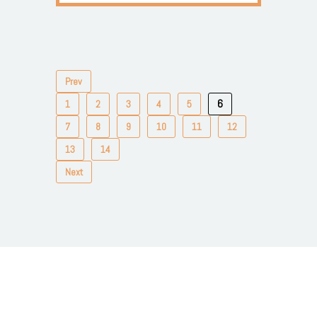
Prev
6
1
2
3
4
5
7
8
9
10
11
12
13
14
Next