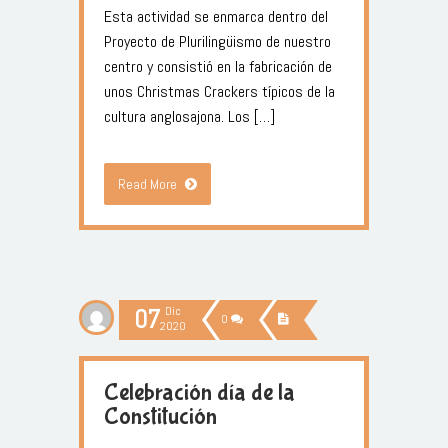
Esta actividad se enmarca dentro del
Proyecto de Plurilingüismo de nuestro
centro y consistió en la fabricación de
unos Christmas Crackers típicos de la
cultura anglosajona. Los […]
Read More
07
Dic
0
2020
Celebración día de la
Constitución