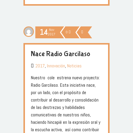
14
Nov
0
2017
Nace Radio Garcilaso
2017
,
Innovación
,
Noticias
Nuestro cole estrena nuevo proyecto:
Radio Garcilaso. Esta iniciativa nace,
por un lado, con el propósito de
contribuir al desarrollo y consolidación
de las destrezas y habilidades
comunicativas de nuestros niños,
haciendo hincapié en la expresión oral y
la escucha activa, así como contribuir