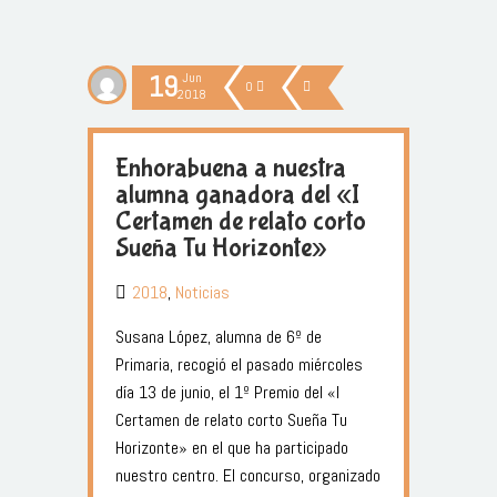
19
Jun
0
2018
Enhorabuena a nuestra
alumna ganadora del «I
Certamen de relato corto
Sueña Tu Horizonte»
2018
,
Noticias
Susana López, alumna de 6º de
Primaria, recogió el pasado miércoles
día 13 de junio, el 1º Premio del «I
Certamen de relato corto Sueña Tu
Horizonte» en el que ha participado
nuestro centro. El concurso, organizado