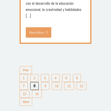
con el desarrollo de la educación
emocional, la creatividad y habilidades
[…]
Read More
Prev
1
2
3
4
5
6
8
7
9
10
11
12
13
14
Next