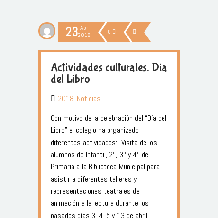
23
Abr
0
2018
Actividades culturales. Día
del Libro
2018
,
Noticias
Con motivo de la celebración del “Día del
Libro” el colegio ha organizado
diferentes actividades: Visita de los
alumnos de Infantil, 2º, 3º y 4º de
Primaria a la Biblioteca Municipal para
asistir a diferentes talleres y
representaciones teatrales de
animación a la lectura durante los
pasados días 3, 4, 5 y 13 de abril […]