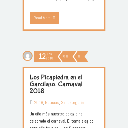
Read More
12
Feb
0
2018
Los Picapiedra en el
Garcilaso. Carnaval
2018
2018
,
Noticias
,
Sin categoría
Un año más nuestro colegio ha
celebrado el carnaval. El tema elegido