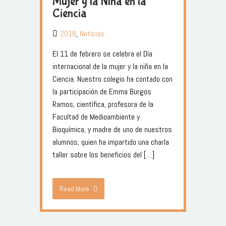
Mujer y la Niña en la
Ciencia
2018
,
Noticias
El 11 de febrero se celebra el Día
internacional de la mujer y la niña en la
Ciencia. Nuestro colegio ha contado con
la participación de Emma Burgos
Ramos, científica, profesora de la
Facultad de Medioambiente y
Bioquímica, y madre de uno de nuestros
alumnos, quien ha impartido una charla
taller sobre los beneficios del […]
Read More