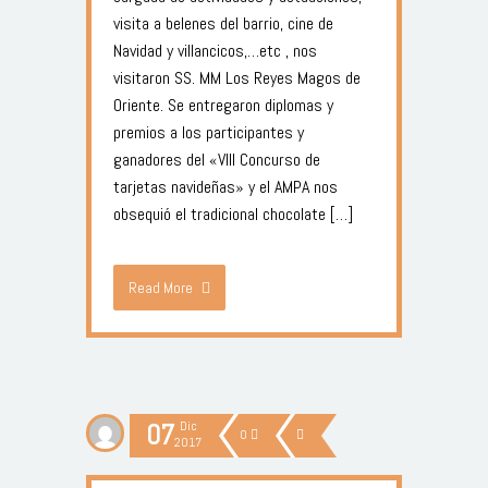
visita a belenes del barrio, cine de
Navidad y villancicos,…etc , nos
visitaron SS. MM Los Reyes Magos de
Oriente. Se entregaron diplomas y
premios a los participantes y
ganadores del «VIII Concurso de
tarjetas navideñas» y el AMPA nos
obsequió el tradicional chocolate […]
Read More
07
Dic
0
2017