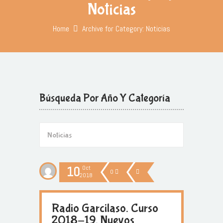
Noticias
Home
Archive for Category: Noticias
Búsqueda Por Año Y Categoría
10
Oct
0
2018
Radio Garcilaso. Curso
2018-19. Nuevos