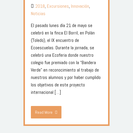
2018
,
Excursiones
,
Innovación
,
Noticias
El pasado lunes día 21 de mayo se
celebró en la finca El Borril, en Polán
(Toledo), el IX encuentro de
Ecoescuelas. Durante la jornada, se
celebró una Ecoferia donde nuestro
colegio fue premiado con la “Bandera
Verde” en reconocimiento al trabajo de
nuestros alumnos y por haber cumplido
los objetivos de este proyecto
internacional […]
Read More