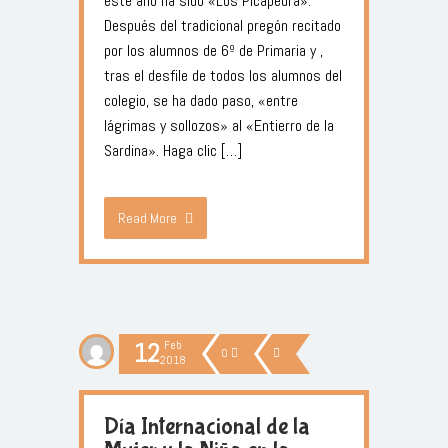
este año ha sido «Los Picapedra».
Después del tradicional pregón recitado
por los alumnos de 6º de Primaria y ,
tras el desfile de todos los alumnos del
colegio, se ha dado paso, «entre
lágrimas y sollozos» al «Entierro de la
Sardina». Haga clic […]
Read More
12
Feb
0
2018
Día Internacional de la