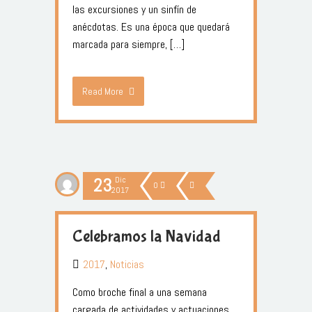
las excursiones y un sinfín de
anécdotas. Es una época que quedará
marcada para siempre, […]
Read More
23
Dic
0
2017
Celebramos la Navidad
2017
,
Noticias
Como broche final a una semana
cargada de actividades y actuaciones,