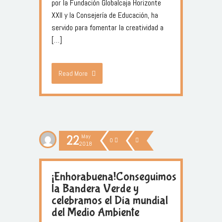
por la Fundación Globalcaja Horizonte
XXII y la Consejería de Educación, ha
servido para fomentar la creatividad a
[…]
Read More
22
May
0
2018
¡Enhorabuena!Conseguimos
la Bandera Verde y
celebramos el Día mundial
del Medio Ambiente