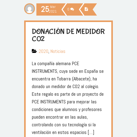
25
Mar
0
2021
DONACIÓN DE MEDIDOR
C02
2020
,
Noticias
La compañía alemana PCE
INSTRUMENTS, cuya sede en España se
encuentra en Tobarra (Albacete), ha
donado un medidor de CO2 al colegio.
Este regalo es parte de un proyecto de
PCE INSTRUMENTS para mejorar las
condiciones que alumnos y profesores
pueden encontrar en las aulas,
controlando con su tecnología si la
ventilación en estos espacios […]