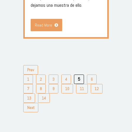
dejamos una muestra de ello.
Read More
Prev
5
1
2
3
4
6
7
8
9
10
11
12
13
14
Next