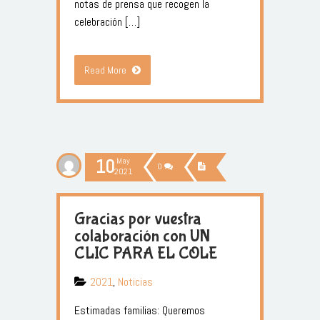
notas de prensa que recogen la
celebración […]
Read More
10
May
0
2021
Gracias por vuestra
colaboración con UN
CLIC PARA EL COLE
2021
,
Noticias
Estimadas familias: Queremos