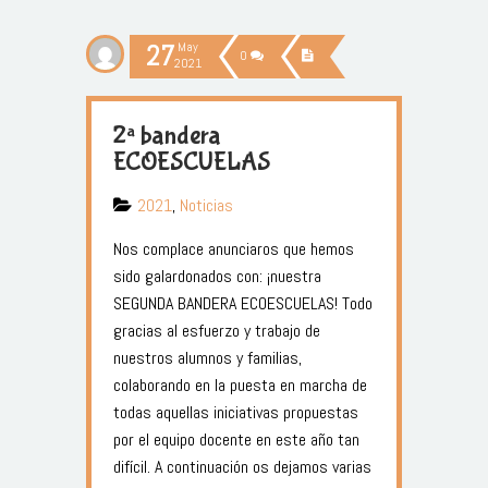
27
May
0
2021
2ª bandera
ECOESCUELAS
2021
,
Noticias
Nos complace anunciaros que hemos
sido galardonados con: ¡nuestra
SEGUNDA BANDERA ECOESCUELAS! Todo
gracias al esfuerzo y trabajo de
nuestros alumnos y familias,
colaborando en la puesta en marcha de
todas aquellas iniciativas propuestas
por el equipo docente en este año tan
difícil. A continuación os dejamos varias