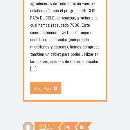
agradeceros de todo corazón vuestra
colaboración con el programa UN CLIC
PARA EL COLE, de Amazon, gracias a la
cual hemos recaudado 708€. Este
dinero lo hemos invertido en mejorar
nuestra radio escolar (comprando
micrófonos y cascos), hemos comprado
también un tablet para poder utilizar en
las clases, además de material escolar.
[…]
Read More
12
Abr
0
2021