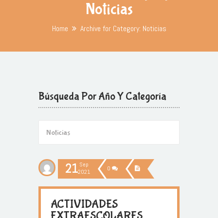
Noticias
Home
Archive for Category: Noticias
Búsqueda Por Año Y Categoría
21
Sep
0
2021
ACTIVIDADES
EXTRAESCOLARES