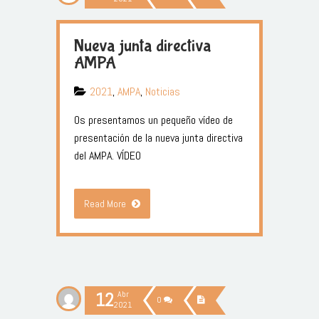
Nueva junta directiva
AMPA
2021
,
AMPA
,
Noticias
Os presentamos un pequeño vídeo de
presentación de la nueva junta directiva
del AMPA. VÍDEO
Read More
12
Abr
0
2021