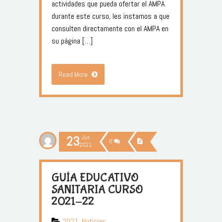
actividades que pueda ofertar el AMPA
durante este curso, les instamos a que
consulten directamente con el AMPA en
su página […]
Read More
23
Jun
0
2021
GUÍA EDUCATIVO
SANITARIA CURSO
2021-22
2021
,
Noticias