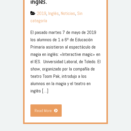
inglés.
2019
,
Inglés
,
Noticias
,
Sin
categoría
El pasado martes 7 de mayo de 2019
los alumnos de 1 a 6º de Educación
Primaria asistieron al espectáculo de
magia en inglés: «Interactive magic» en
el IES. Universidad Laboral, de Toledo. El
show, organizado por la compañía de
teatro Toom Pak, introdujo a los
alumnos en la magia y el teatro en
inglés […]
Read More