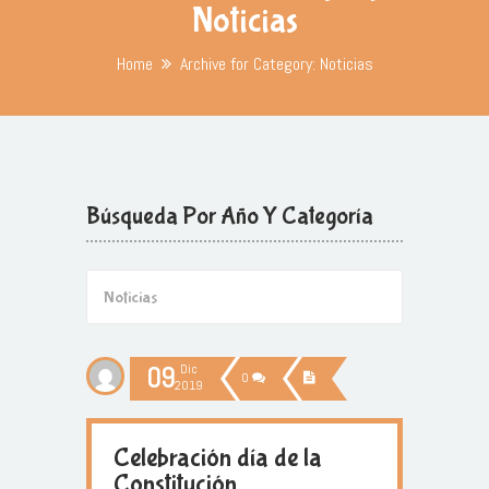
Noticias
Home
Archive for Category: Noticias
Búsqueda Por Año Y Categoría
09
Dic
0
2019
Celebración día de la
Constitución