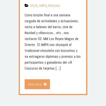
2018
,
AMPA
,
Noticias
Como broche final a una semana
cargada de actividades y actuaciones,
visita a belenes del barrio, cine de
Navidad y villancicos,…etc , nos
visitaron SS. MM Los Reyes Magos de
Oriente. El AMPA nos obsequió el
tradicional chocolate con bizcochos y
se entregaron diplomas y premios a los
participantes y ganadores del «IX
Concurso de tarjetas […]
Read More