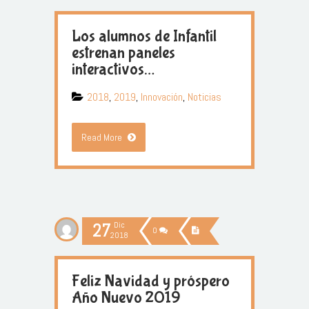
Los alumnos de Infantil
estrenan paneles
interactivos…
2018
,
2019
,
Innovación
,
Noticias
Read More
27
Dic
0
2018
Feliz Navidad y próspero
Año Nuevo 2019