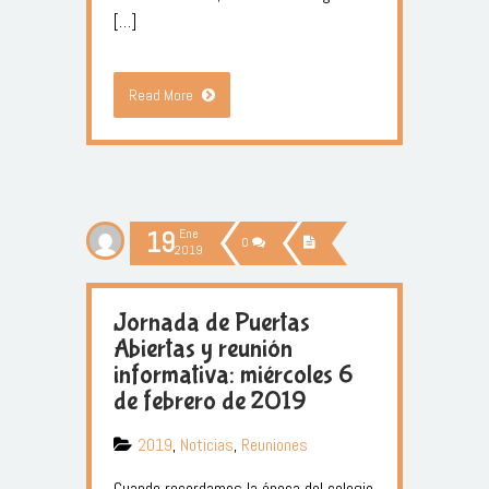
[…]
Read More
19
Ene
0
2019
Jornada de Puertas
Abiertas y reunión
informativa: miércoles 6
de febrero de 2019
2019
,
Noticias
,
Reuniones
Cuando recordamos la época del colegio