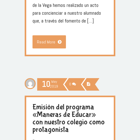
de la Vega hemos realizado un acto
para concienciar a nuestro alumnado
que, a través del fomento de […]
Read More
10
May
0
2019
Emisión del programa
«Maneras de Educar»
con nuestro colegio como
protagonista