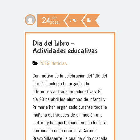
24
Abr
0
2019
Día del Libro –
Actividades educativas
2019
,
Noticias
Con motivo de la celebración del “Día del
Libro” el colegio ha organizado
diferentes actividades educativas: El
día 23 de abril los alumnos de Infantil y
Primaria han organizado durante toda la
mañana actividades de animación a la
lectura y han participado en una lectura
continuada de la escritora Carmen
Bravo Villasante, la cual ha sido grabada