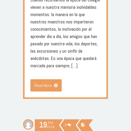
vienen a nuestra memoria inolvidables
momentos: la manera en la que
nuestros maestros nos impartieron
conocimientos, la motivación por el
aprender día a día, los amigos que han
pasado por nuestra vida, los deportes,
las excursiones y un sinfín de
anécdotas. Es una época que quedará
marcada para siempre, […]
Read More
19
Ene
0
2019