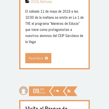
2019
,
Noticias
El sábado 11 de mayo de 2019 a las
10:00 de la mañana se emite en La 1 de
TVE el programa “Maneras de Educar”
que tiene como protagonistas a
nuestros alumnos del CEIP Garcilaso de
la Vega.
Read More
09
May
0
2019
Visita al Parque de