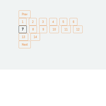
Prev
1
2
3
4
5
6
7
8
9
10
11
12
13
14
Next